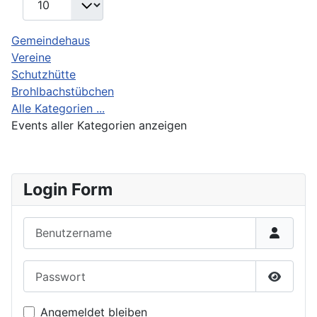
Gemeindehaus
Vereine
Schutzhütte
Brohlbachstübchen
Alle Kategorien ...
Events aller Kategorien anzeigen
Login Form
Benutzername
Passwort
Passwor
Angemeldet bleiben