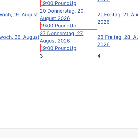
19:00 PoundUp
20
Donnerstag, 20.
woch, 19. August
21
Freitag, 21. A
August 2026
2026
19:00 PoundUp
27
Donnerstag, 27.
woch, 26. August
28
Freitag, 28. A
August 2026
2026
19:00 PoundUp
3
4