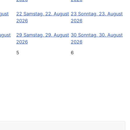
ugust
22
Samstag, 22. August
23
Sonntag, 23. August
2026
2026
ugust
29
Samstag, 29. August
30
Sonntag, 30. August
2026
2026
5
6