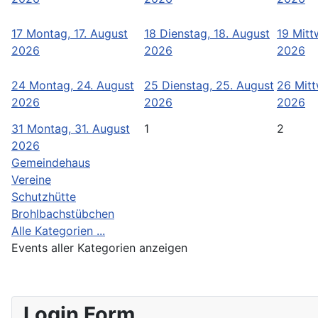
17
Montag, 17. August
18
Dienstag, 18. August
19
Mitt
2026
2026
2026
24
Montag, 24. August
25
Dienstag, 25. August
26
Mitt
2026
2026
2026
31
Montag, 31. August
1
2
2026
Gemeindehaus
Vereine
Schutzhütte
Brohlbachstübchen
Alle Kategorien ...
Events aller Kategorien anzeigen
Login Form