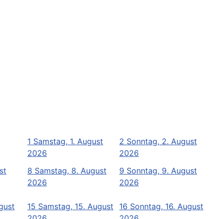
1
Samstag, 1. August
2
Sonntag, 2. August
2026
2026
st
8
Samstag, 8. August
9
Sonntag, 9. August
2026
2026
ugust
15
Samstag, 15. August
16
Sonntag, 16. August
2026
2026